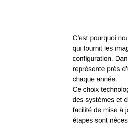
C’est pourquoi no
qui fournit les i
configuration. Dan
représente près d’
chaque année.
Ce choix technolog
des systèmes et d
facilité de mise à
étapes sont nécess