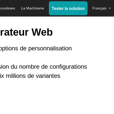
 coulisses
La Machinerie
Français
Tester la solution
urateur Web
options de personnalisation
sion du nombre de configurations
x millions de variantes