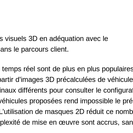
s visuels 3D en adéquation avec le
ans le parcours client.
 temps réel sont de plus en plus populaires
artir d’images 3D précalculées de véhicules
naux différents pour consulter le configur
éhicules proposées rend impossible le pré-
L’utilisation de masques 2D réduit ce nomb
mplexité de mise en œuvre sont accrus, sa