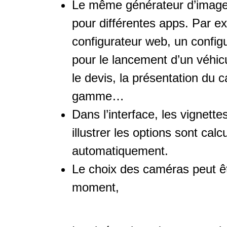
Le même générateur d’images 
pour différentes apps. Par e
configurateur web, un config
pour le lancement d’un véhicu
le devis, la présentation du 
gamme…
Dans l’interface, les vignette
illustrer les options sont calc
automatiquement.
Le choix des caméras peut êt
moment,