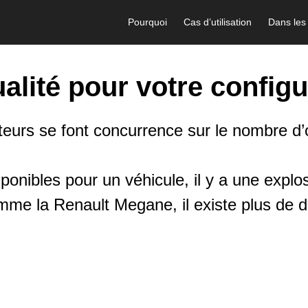
Pourquoi
Cas d’utilisation
Dans les
alité pour votre config
eurs se font concurrence sur le nombre d’
onibles pour un véhicule, il y a une explo
mme la Renault Megane, il existe plus de di