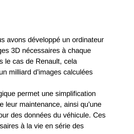
us avons développé un ordinateur
mages 3D nécessaires à chaque
s le cas de Renault, cela
un milliard d’images calculées
ique permet une simplification
e leur maintenance, ainsi qu’une
 jour des données du véhicule. Ces
aires à la vie en série des