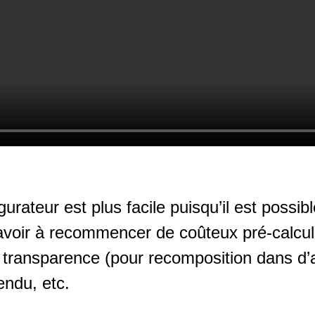
rateur est plus facile puisqu’il est possibl
avoir à recommencer de coûteux pré-calcul
 transparence (pour recomposition dans d’a
ndu, etc.