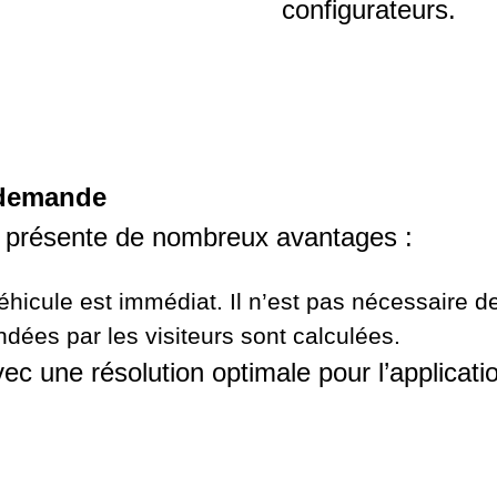
configurateurs.
 demande
e présente de nombreux avantages :
véhicule est immédiat. Il n’est pas nécessaire d
dées par les visiteurs sont calculées.
 une résolution optimale pour l’application 