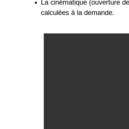
La cinématique (ouverture de 
calculées à la demande.