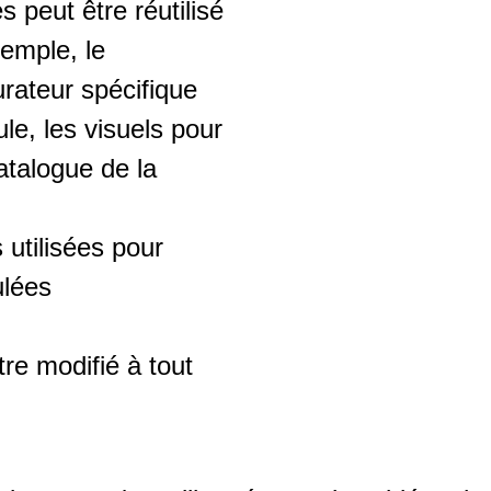
peut être réutilisé
xemple, le
urateur spécifique
le, les visuels pour
catalogue de la
s utilisées pour
ulées
re modifié à tout